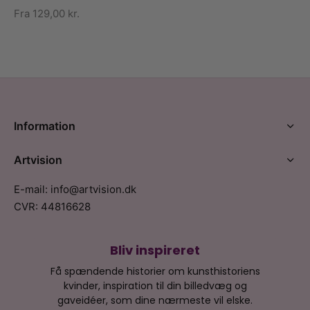
Fra
129,00
kr.
Information
Artvision
E-mail: info@artvision.dk
CVR: 44816628
Bliv inspireret
Få spændende historier om kunsthistoriens
kvinder, inspiration til din billedvæg og
gaveidéer, som dine nærmeste vil elske.