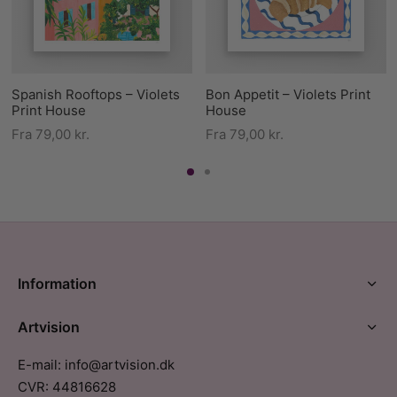
Spanish Rooftops – Violets
Bon Appetit – Violets Print
Print House
House
Fra
79,00
kr.
Fra
79,00
kr.
Information
Artvision
E-mail: info@artvision.dk
CVR: 44816628