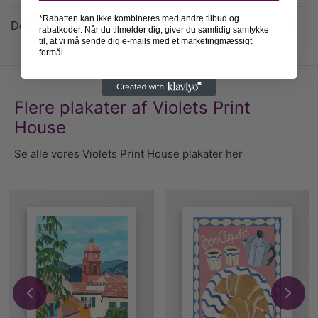
*Rabatten kan ikke kombineres med andre tilbud og
Detaljer
rabatkoder. Når du tilmelder dig, giver du samtidig samtykke
til, at vi må sende dig e-mails med et marketingmæssigt
formål.
Flere plakater af Violets Print
House
Se alle vores Violets Print House plakater her