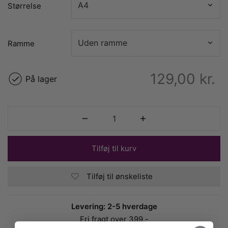
Størrelse
Ramme
129,00
kr.
På lager
Tilføj til kurv
Tilføj til ønskeliste
Levering: 2-5 hverdage
Fri fragt over 399,-