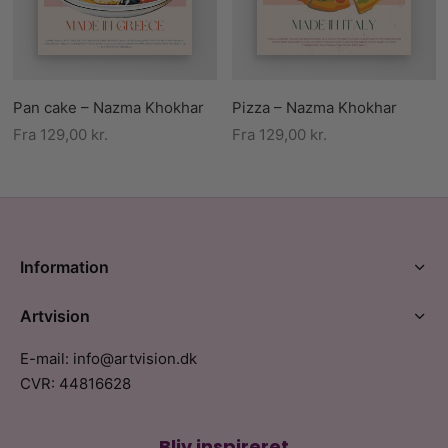
Pan cake – Nazma Khokhar
Pizza – Nazma Khokhar
Fra
129,00
kr.
Fra
129,00
kr.
Information
Artvision
E-mail: info@artvision.dk
CVR: 44816628
Bliv inspireret