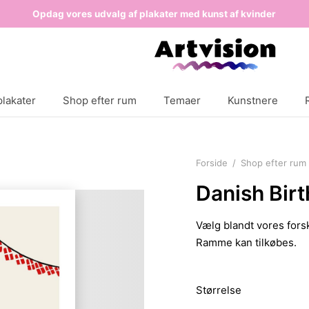
Opdag vores udvalg af plakater med kunst af kvinder
lakater
Shop efter rum
Temaer
Kunstnere
Forside
/
Shop efter rum
Danish Bir
Vælg blandt vores forsk
Ramme kan tilkøbes.
Størrelse