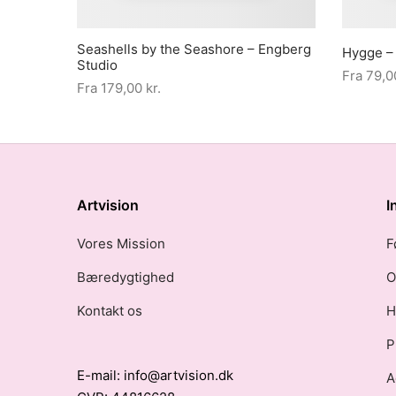
Seashells by the Seashore – Engberg
Hygge –
Studio
Fra
79,
Fra
179,00
kr.
Artvision
I
Vores Mission
F
Bæredygtighed
O
Kontakt os
H
P
E-mail: info@artvision.dk
A