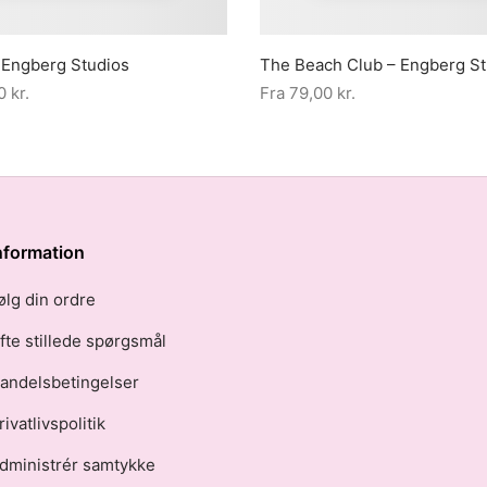
 Engberg Studios
The Beach Club – Engberg St
00
kr.
Fra
79,00
kr.
nformation
ølg din ordre
fte stillede spørgsmål
andelsbetingelser
rivatlivspolitik
dministrér samtykke