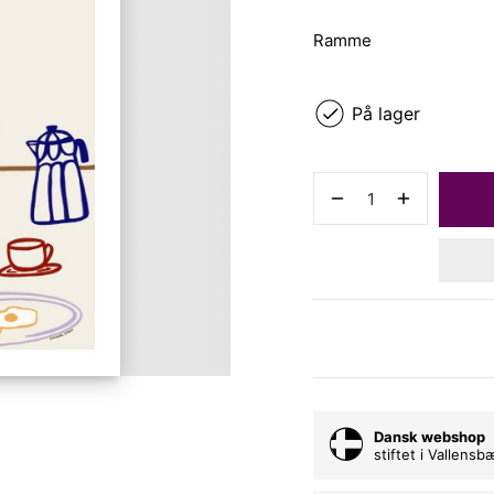
Ramme
På lager
Dansk webshop
stiftet i Vallens