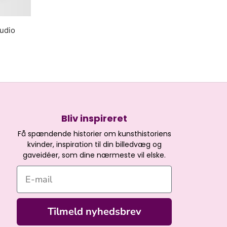
udio
Bliv inspireret
Få spændende historier om kunsthistoriens
kvinder, inspiration til din billedvæg og
gaveidéer, som dine nærmeste vil elske.
E-mail
Tilmeld nyhedsbrev