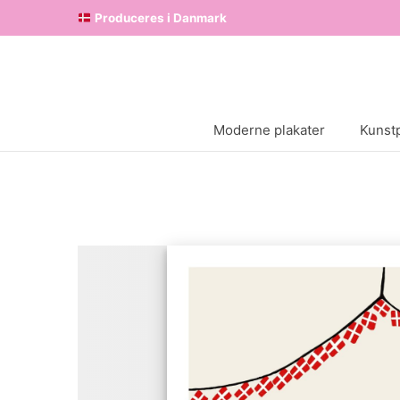
Produceres i Danmark
Moderne plakater
Kunstp