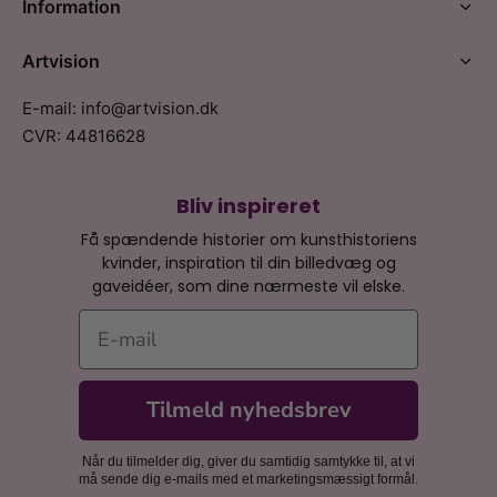
Information
Artvision
E-mail: info@artvision.dk
CVR: 44816628
Bliv inspireret
Få spændende historier om kunsthistoriens
kvinder, inspiration til din billedvæg og
gaveidéer, som dine nærmeste vil elske.
E-mail
Tilmeld nyhedsbrev
Når du tilmelder dig, giver du samtidig samtykke til, at vi
må sende dig e-mails med et marketingsmæssigt formål.