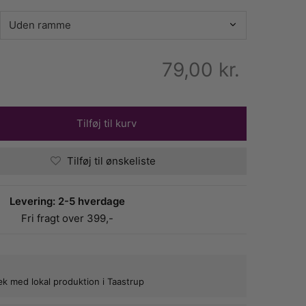
79,00
kr.
Tilføj til kurv
Tilføj til ønskeliste
Levering: 2-5 hverdage
Fri fragt over 399,-
bæk med lokal produktion i Taastrup