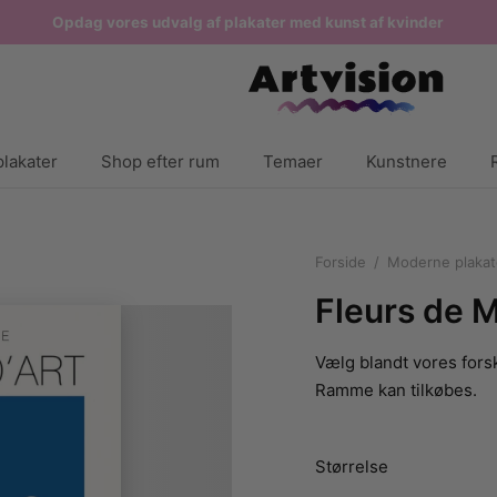
Opdag vores udvalg af plakater med kunst af kvinder
lakater
Shop efter rum
Temaer
Kunstnere
Forside
/
Moderne plakat
Fleurs de M
Vælg blandt vores forsk
Ramme kan tilkøbes.
Størrelse