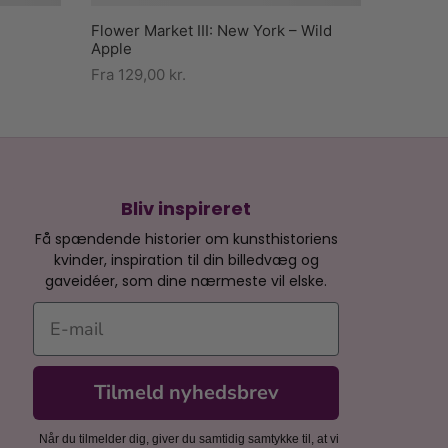
Flower Market III: New York – Wild
Apple
Fra
129,00
kr.
Bliv inspireret
Få spændende historier om kunsthistoriens
kvinder, inspiration til din billedvæg og
gaveidéer, som dine nærmeste vil elske.
E-mail
Tilmeld nyhedsbrev
Når du tilmelder dig, giver du samtidig samtykke til, at vi