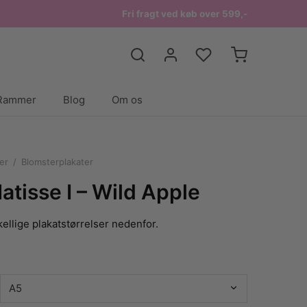
Fri fragt ved køb over 599,-
Rammer
Blog
Om os
er
/
Blomsterplakater
atisse I – Wild Apple
ellige plakatstørrelser nedenfor.