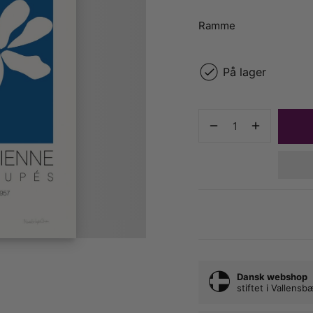
Ramme
På lager
Dansk webshop
stiftet i Vallens