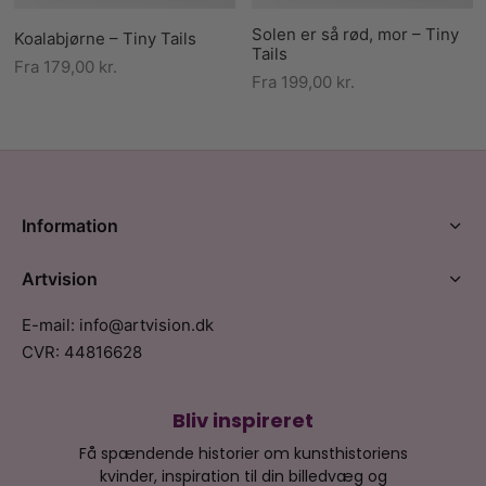
Solen er så rød, mor – Tiny
Koalabjørne – Tiny Tails
Tails
Fra
179,00
kr.
Fra
199,00
kr.
Information
Artvision
E-mail: info@artvision.dk
CVR: 44816628
Bliv inspireret
Få spændende historier om kunsthistoriens
kvinder, inspiration til din billedvæg og