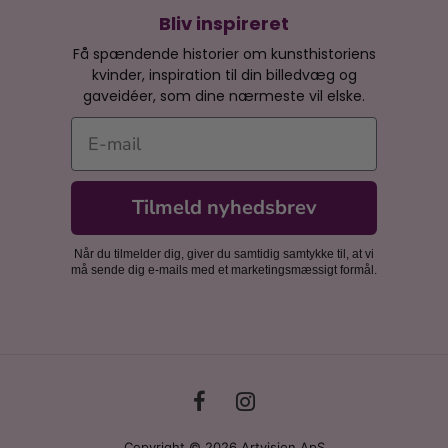
Bliv inspireret
Få spændende historier om kunsthistoriens
kvinder, inspiration til din billedvæg og
gaveidéer, som dine nærmeste vil elske.
E-mail
Tilmeld nyhedsbrev
Når du tilmelder dig, giver du samtidig samtykke til, at vi
må sende dig e-mails med et marketingsmæssigt formål.
Copyright © 2026 Artvision ApS