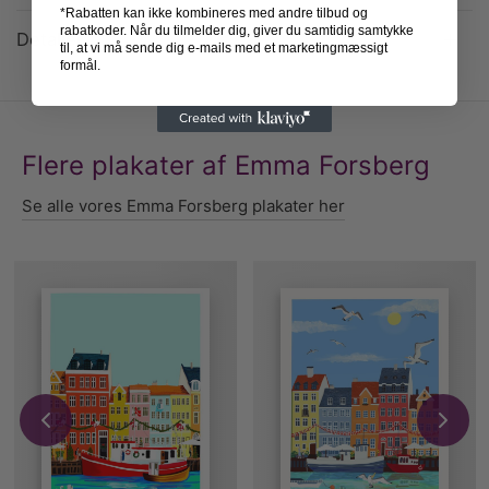
*Rabatten kan ikke kombineres med andre tilbud og
rabatkoder. Når du tilmelder dig, giver du samtidig samtykke
Detaljer
til, at vi må sende dig e-mails med et marketingmæssigt
formål.
Flere plakater af Emma Forsberg
Se alle vores Emma Forsberg plakater her