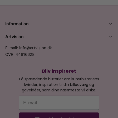
Information
Artvision
E-mail: info@artvision.dk
CVR: 44816628
Bliv inspireret
Få spændende historier om kunsthistoriens
kvinder, inspiration til din billedvæg og
gaveidéer, som dine nærmeste vil elske.
E-mail