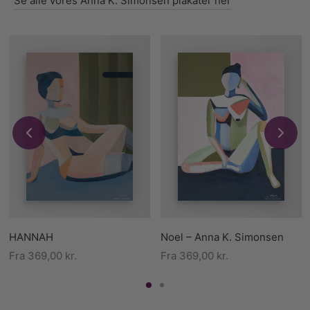
Se alle vores Anna K. Simonsen plakater her
HANNAH
Noel – Anna K. Simonsen
Fra
369,00
kr.
Fra
369,00
kr.