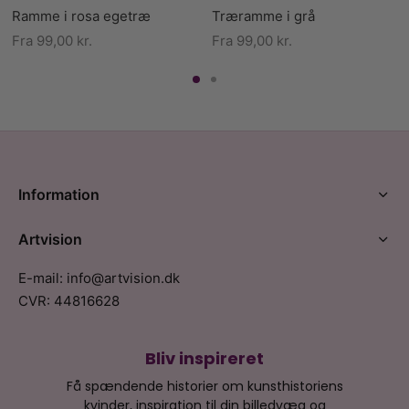
Ramme i rosa egetræ
Træramme i grå
Fra
99,00
kr.
Fra
99,00
kr.
Information
Artvision
E-mail: info@artvision.dk
CVR: 44816628
Bliv inspireret
Få spændende historier om kunsthistoriens
kvinder, inspiration til din billedvæg og