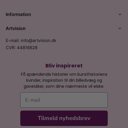
Information
Artvision
E-mail: info@artvision.dk
CVR: 44816628
Bliv inspireret
Få spændende historier om kunsthistoriens
kvinder, inspiration til din billedvæg og
gaveidéer, som dine nærmeste vil elske.
E-mail
Tilmeld nyhedsbrev