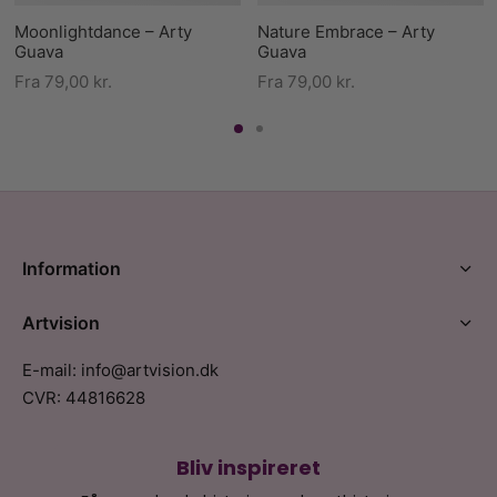
Moonlightdance – Arty
Nature Embrace – Arty
Guava
Guava
Fra
79,00
kr.
Fra
79,00
kr.
Information
Artvision
E-mail: info@artvision.dk
CVR: 44816628
Bliv inspireret