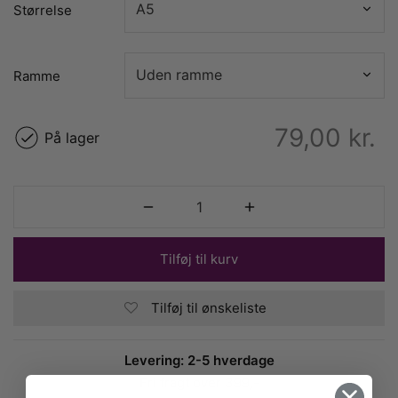
Størrelse
Ramme
79,00
kr.
På lager
Tilføj til kurv
Tilføj til ønskeliste
Levering: 2-5 hverdage
Fri fragt over 399,-