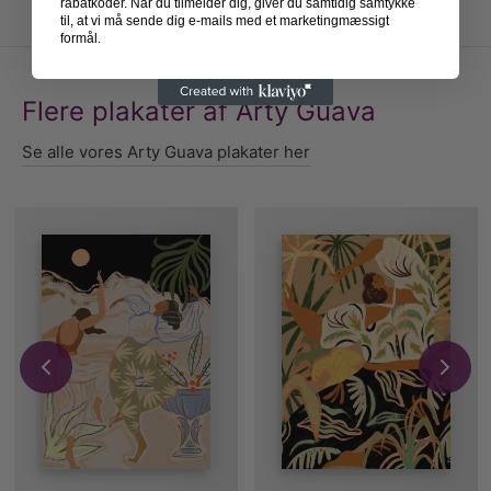
rabatkoder. Når du tilmelder dig, giver du samtidig samtykke
til, at vi må sende dig e-mails med et marketingmæssigt
formål.
Flere plakater af Arty Guava
Se alle vores Arty Guava plakater her