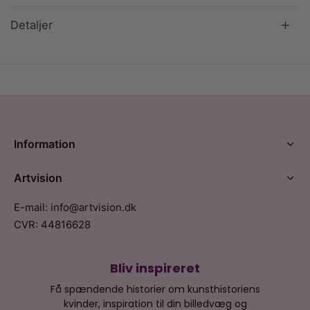
Detaljer
Information
Artvision
E-mail: info@artvision.dk
CVR: 44816628
Bliv inspireret
Få spændende historier om kunsthistoriens
kvinder, inspiration til din billedvæg og