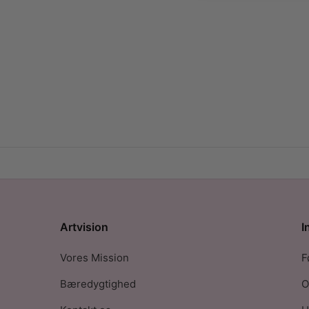
Artvision
I
Vores Mission
F
Bæredygtighed
O