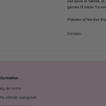
Det sjove er faktisk, at
ganske få meter fra net
Plakaten af Nordisk Brø
Detaljer
nformation
ølg din ordre
fte stillede spørgsmål