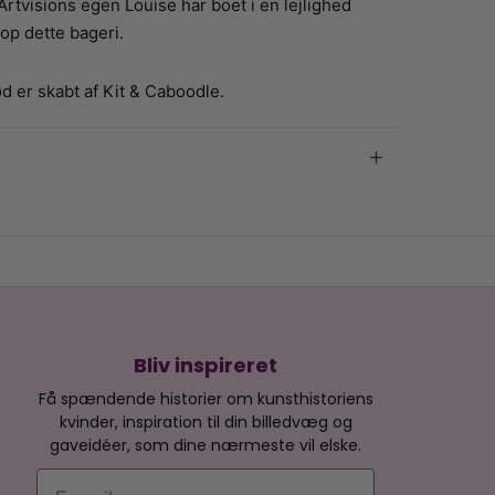
 Artvisions egen Louise har boet i en lejlighed
op dette bageri.
d er skabt af Kit & Caboodle.
Bliv inspireret
Få spændende historier om kunsthistoriens
kvinder, inspiration til din billedvæg og
gaveidéer, som dine nærmeste vil elske.
E-mail