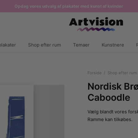
Opdag vores udvalg af plakater med kunst af kvinder
lakater
Shop efter rum
Temaer
Kunstnere
Forside
/
Shop efter rum
Nordisk Brø
Caboodle
Vælg blandt vores forsk
Ramme kan tilkøbes.