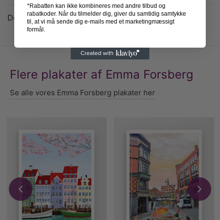
*Rabatten kan ikke kombineres med andre tilbud og
rabatkoder. Når du tilmelder dig, giver du samtidig samtykke
Detaljer
til, at vi må sende dig e-mails med et marketingmæssigt
formål.
Flere plakater af Emma Forsberg
Se alle vores Emma Forsberg plakater her