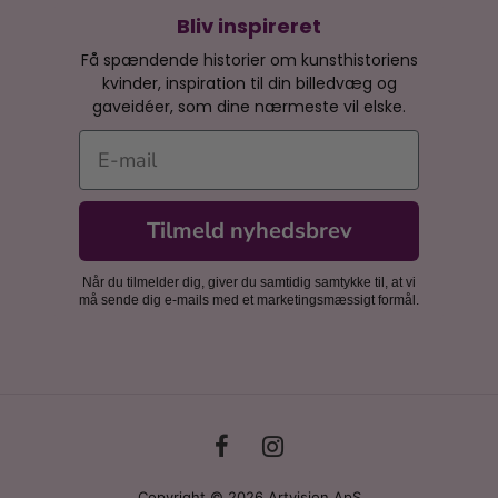
Bliv inspireret
Få spændende historier om kunsthistoriens
kvinder, inspiration til din billedvæg og
gaveidéer, som dine nærmeste vil elske.
E-mail
Tilmeld nyhedsbrev
Når du tilmelder dig, giver du samtidig samtykke til, at vi
må sende dig e-mails med et marketingsmæssigt formål.
Copyright © 2026 Artvision ApS