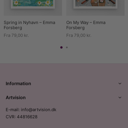
Spring in Nyhavn – Emma
On My Way – Emma
Forsberg
Forsberg
Fra
79,00
kr.
Fra
79,00
kr.
Information
Artvision
E-mail: info@artvision.dk
CVR: 44816628