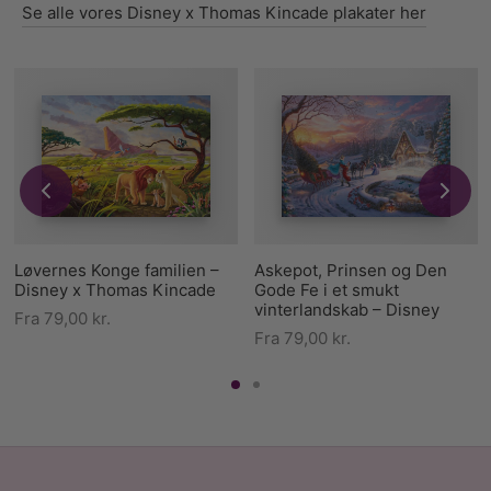
Se alle vores Disney x Thomas Kincade plakater her
Løvernes Konge familien –
Askepot, Prinsen og Den
Disney x Thomas Kincade
Gode Fe i et smukt
vinterlandskab – Disney
Fra
79,00
kr.
Fra
79,00
kr.