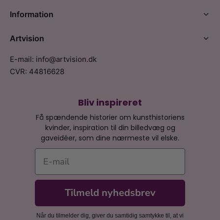
Information
Artvision
E-mail: info@artvision.dk
CVR: 44816628
Bliv inspireret
Få spændende historier om kunsthistoriens
kvinder, inspiration til din billedvæg og
gaveidéer, som dine nærmeste vil elske.
E-mail
Tilmeld nyhedsbrev
Når du tilmelder dig, giver du samtidig samtykke til, at vi