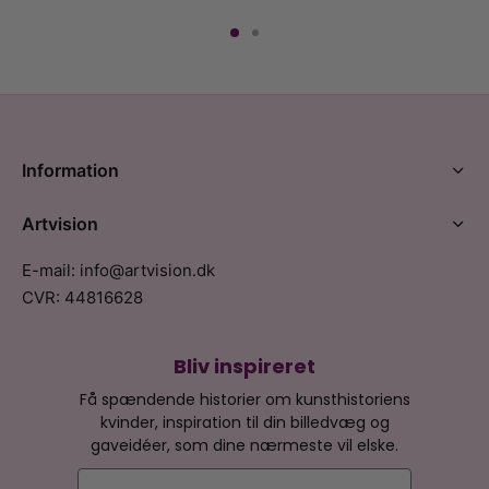
Information
Artvision
E-mail: info@artvision.dk
CVR: 44816628
Bliv inspireret
Få spændende historier om kunsthistoriens
kvinder, inspiration til din billedvæg og
gaveidéer, som dine nærmeste vil elske.
E-mail