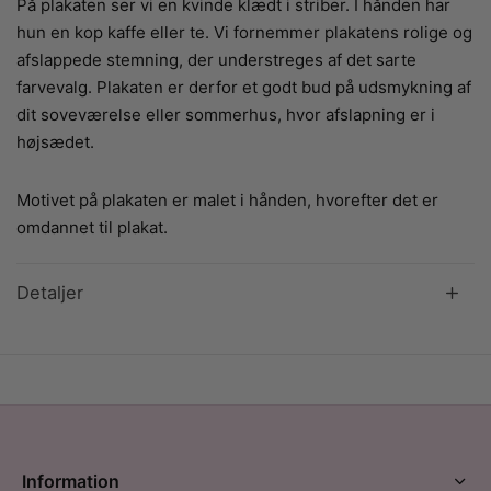
På plakaten ser vi en kvinde klædt i striber. I hånden har
hun en kop kaffe eller te. Vi fornemmer plakatens rolige og
afslappede stemning, der understreges af det sarte
farvevalg. Plakaten er derfor et godt bud på udsmykning af
dit soveværelse eller sommerhus, hvor afslapning er i
højsædet.
Motivet på plakaten er malet i hånden, hvorefter det er
omdannet til plakat.
Detaljer
Information