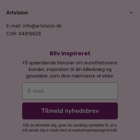
Artvision
E-mail: info@artvision.dk
CVR: 44816628
Bliv inspireret
Få spændende historier om kunsthistoriens
kvinder, inspiration til din billedvæg og
gaveidéer, som dine nærmeste vil elske.
E-mail
Tilmeld nyhedsbrev
Når du tilmelder dig, giver du samtidig samtykke til, at vi
må sende dig e-mails med et marketingsmæssigt formål.