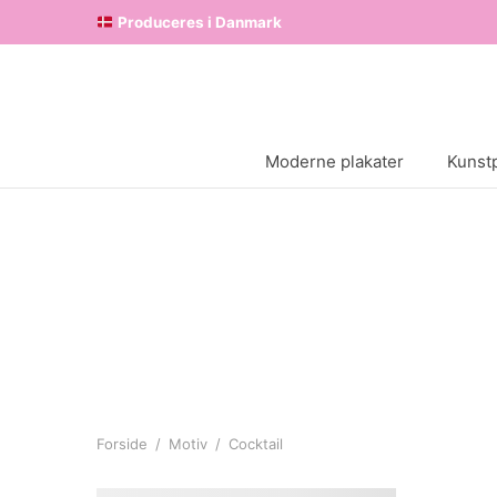
Produceres i Danmark
Moderne plakater
Kunstp
Forside
/
Motiv
/
Cocktail