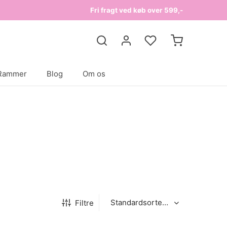
Fri fragt ved køb over 599,-
Rammer
Blog
Om os
Filtre