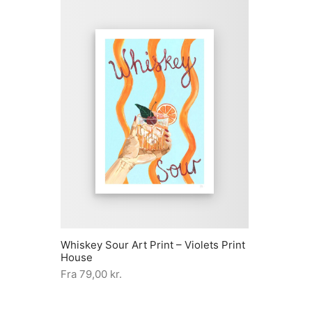
Whiskey Sour Art Print – Violets Print
House
Fra
79,00
kr.