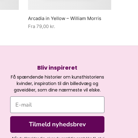
Arcadia in Yellow – William Morris
Fra
79,00
kr.
Bliv inspireret
Få spændende historier om kunsthistoriens
kvinder, inspiration til din billedvæg og
gaveidéer, som dine nærmeste vil elske.
E-mail
Tilmeld nyhedsbrev