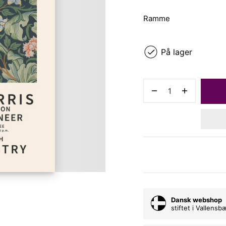
Ramme
På lager
Dansk webshop
stiftet i Vallens