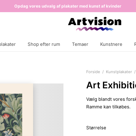
Opdag vores udvalg af plakater med kunst af kvinder
lakater
Shop efter rum
Temaer
Kunstnere
Forside
/
Kunstplakater
/
Art Exhibit
Vælg blandt vores forsk
Ramme kan tilkøbes.
Størrelse