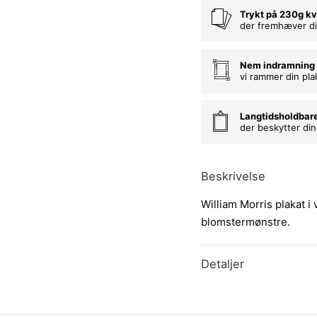
Trykt på 230g kv
der fremhæver di
Nem indramning
vi rammer din pla
Langtidsholdbar
der beskytter di
Beskrivelse
William Morris plakat i
blomstermønstre.
Detaljer