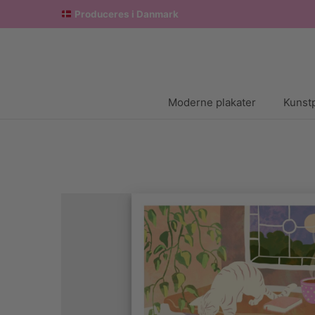
Produceres i Danmark
Moderne plakater
Kunstp