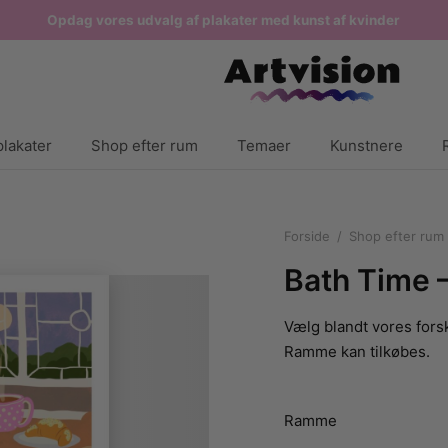
Opdag vores udvalg af plakater med kunst af kvinder
lakater
Shop efter rum
Temaer
Kunstnere
Forside
/
Shop efter rum
Bath Time –
Vælg blandt vores forsk
Ramme kan tilkøbes.
Ramme