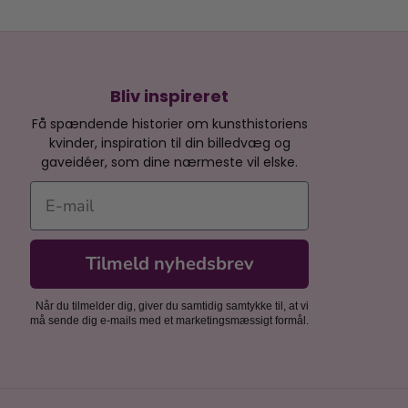
Bliv inspireret
Få spændende historier om kunsthistoriens
kvinder, inspiration til din billedvæg og
gaveidéer, som dine nærmeste vil elske.
E-mail
Tilmeld nyhedsbrev
Når du tilmelder dig, giver du samtidig samtykke til, at vi
må sende dig e-mails med et marketingsmæssigt formål.