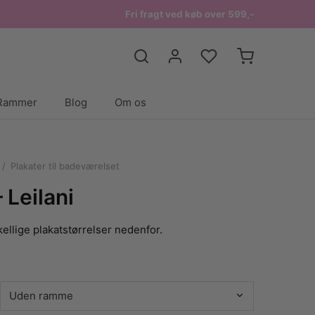
Fri fragt ved køb over 599,-
Rammer
Blog
Om os
/
Plakater til badeværelset
 Leilani
ellige plakatstørrelser nedenfor.