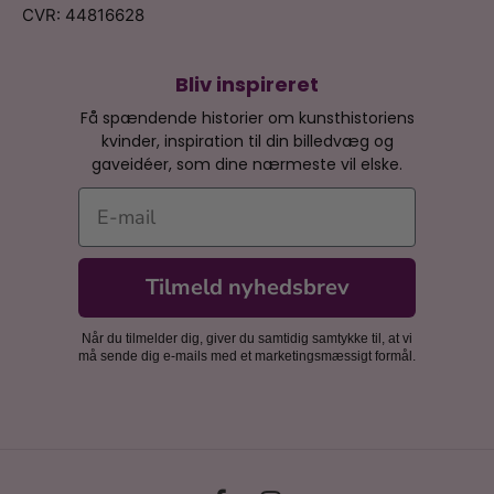
CVR: 44816628
Bliv inspireret
Få spændende historier om kunsthistoriens
kvinder, inspiration til din billedvæg og
gaveidéer, som dine nærmeste vil elske.
E-mail
Tilmeld nyhedsbrev
Når du tilmelder dig, giver du samtidig samtykke til, at vi
må sende dig e-mails med et marketingsmæssigt formål.