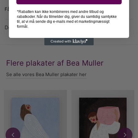
Fås i flere størrelser og rammer.
*Rabatten kan ikke kombineres med andre tilbud og
rabatkoder. Når du tilmelder dig, giver du samtidig samtykke
til, at vi må sende dig e-mails med et marketingmæssigt
Detaljer
formål.
Flere plakater af Bea Muller
Se alle vores Bea Muller plakater her