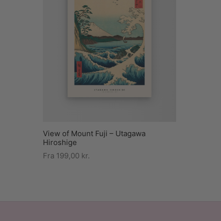
View of Mount Fuji – Utagawa
Hiroshige
Fra
199,00
kr.