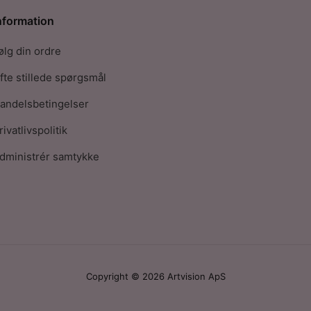
nformation
ølg din ordre
fte stillede spørgsmål
andelsbetingelser
rivatlivspolitik
dministrér samtykke
Copyright © 2026 Artvision ApS