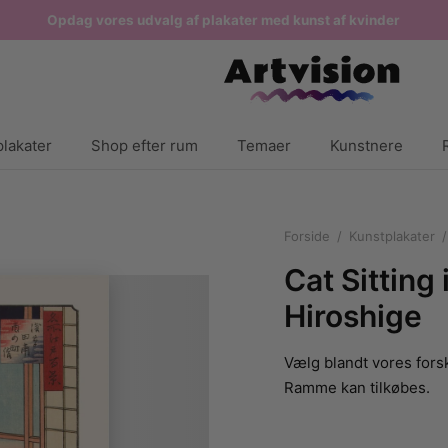
Opdag vores udvalg af plakater med kunst af kvinder
lakater
Shop efter rum
Temaer
Kunstnere
Forside
/
Kunstplakater
/
Cat Sitting
Hiroshige
Vælg blandt vores forsk
Ramme kan tilkøbes.