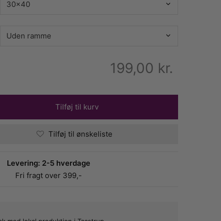
199,00
kr.
Tilføj til kurv
Tilføj til ønskeliste
Levering: 2-5 hverdage
Fri fragt over 399,-
bæk med lokal produktion i Taastrup