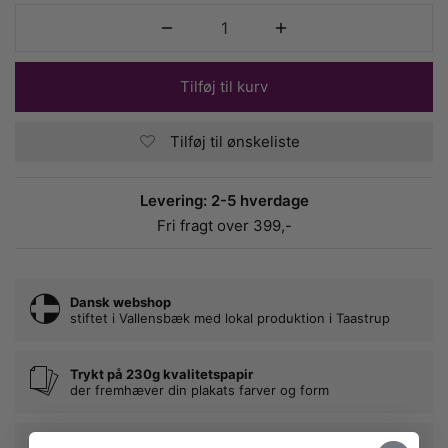
Tilføj til kurv
Tilføj til ønskeliste
Levering: 2-5 hverdage
Fri fragt over 399,-
Dansk webshop
stiftet i Vallensbæk med lokal produktion i Taastrup
Trykt på 230g kvalitetspapir
der fremhæver din plakats farver og form
Nem indramning