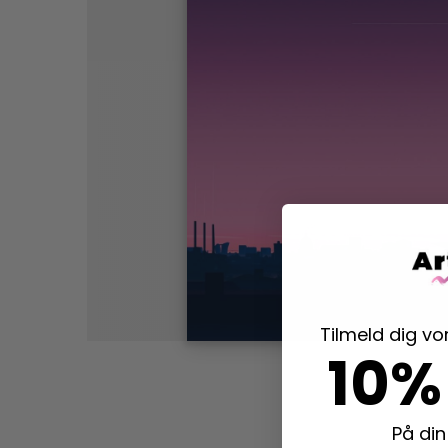
Tilmeld dig v
10%
På din