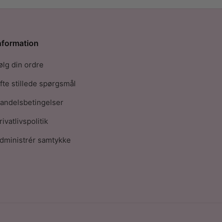
nformation
ølg din ordre
fte stillede spørgsmål
andelsbetingelser
rivatlivspolitik
dministrér samtykke