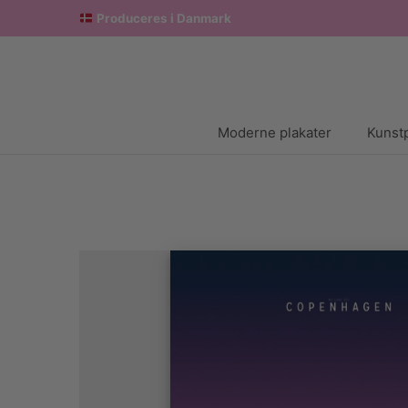
Produceres i Danmark
Moderne plakater
Kunstp