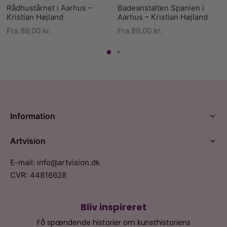
Rådhustårnet i Aarhus –
Badeanstalten Spanien i
Kristian Højland
Aarhus – Kristian Højland
Fra
89,00
kr.
Fra
89,00
kr.
Information
Artvision
E-mail: info@artvision.dk
CVR: 44816628
Bliv inspireret
Få spændende historier om kunsthistoriens