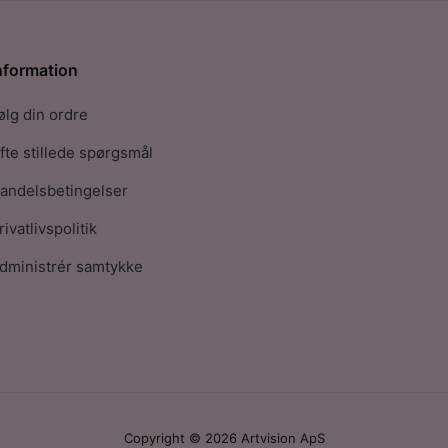
nformation
ølg din ordre
fte stillede spørgsmål
andelsbetingelser
rivatlivspolitik
dministrér samtykke
Copyright © 2026 Artvision ApS