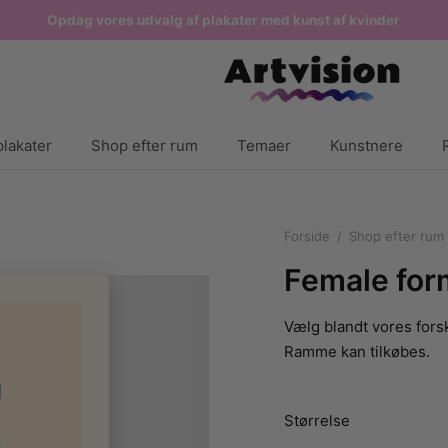
Opdag vores udvalg af plakater med kunst af kvinder
lakater
Shop efter rum
Temaer
Kunstnere
Forside
/
Shop efter rum
Female for
Vælg blandt vores forsk
Ramme kan tilkøbes.
Størrelse