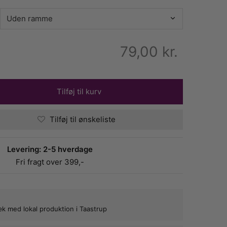
79,00
kr.
Tilføj til kurv
Tilføj til ønskeliste
Levering: 2-5 hverdage
Fri fragt over 399,-
bæk med lokal produktion i Taastrup