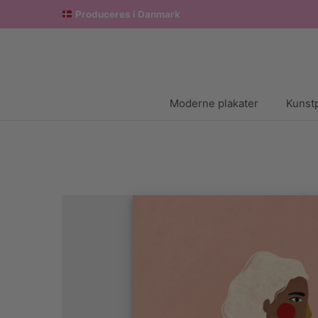
Produceres i Danmark
Moderne plakater
Kunstp