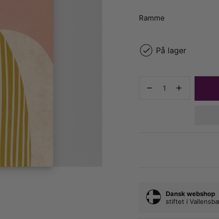
Ramme
På lager
Dansk webshop
stiftet i Vallens