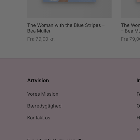
The Woman with the Blue Stripes –
The Wom
Bea Muller
– Bea Mu
Fra
79,00
kr.
Fra
79,
Artvision
I
Vores Mission
F
Bæredygtighed
O
Kontakt os
H
P