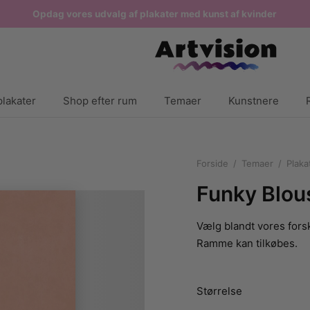
Opdag vores udvalg af plakater med kunst af kvinder
lakater
Shop efter rum
Temaer
Kunstnere
Forside
/
Temaer
/
Plaka
Funky Blou
Vælg blandt vores forsk
Ramme kan tilkøbes.
Størrelse