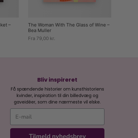
ket –
The Woman With The Glass of Wine –
Bea Muller
Fra
79,00
kr.
Bliv inspireret
Få spændende historier om kunsthistoriens
kvinder, inspiration til din billedvæg og
gaveidéer, som dine nærmeste vil elske.
E-mail
Tilmeld nyhedsbrev