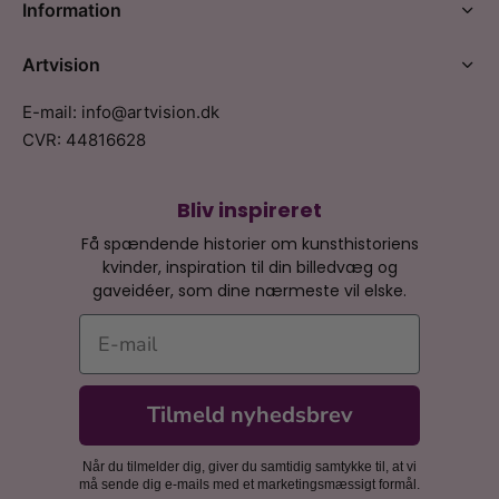
Information
Artvision
E-mail: info@artvision.dk
CVR: 44816628
Bliv inspireret
Få spændende historier om kunsthistoriens
kvinder, inspiration til din billedvæg og
gaveidéer, som dine nærmeste vil elske.
E-mail
Tilmeld nyhedsbrev
Når du tilmelder dig, giver du samtidig samtykke til, at vi
må sende dig e-mails med et marketingsmæssigt formål.