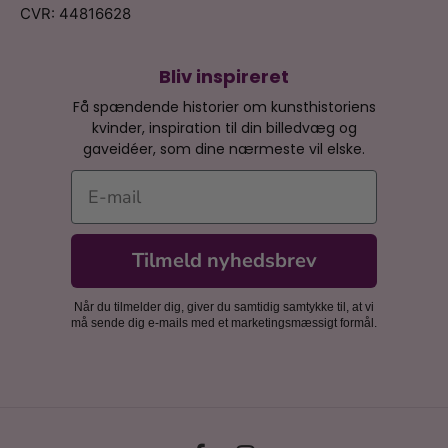
CVR: 44816628
Bliv inspireret
Få spændende historier om kunsthistoriens
kvinder, inspiration til din billedvæg og
gaveidéer, som dine nærmeste vil elske.
E-mail
Tilmeld nyhedsbrev
Når du tilmelder dig, giver du samtidig samtykke til, at vi
må sende dig e-mails med et marketingsmæssigt formål.