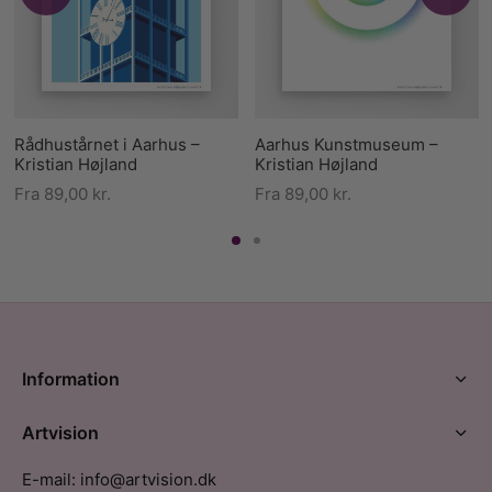
Rådhustårnet i Aarhus –
Aarhus Kunstmuseum –
Kristian Højland
Kristian Højland
Fra
89,00
kr.
Fra
89,00
kr.
Information
Artvision
E-mail: info@artvision.dk