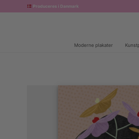
Produceres i Danmark
Moderne plakater
Kunstp