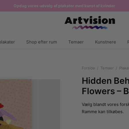
Opdag vores udvalg af plakater med kunst af kvinder
lakater
Shop efter rum
Temaer
Kunstnere
Forside
/
Temaer
/
Plaka
Hidden Beh
Flowers – B
Vælg blandt vores forsk
Ramme kan tilkøbes.