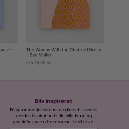
ipes –
The Woman With the Checked Dress
– Bea Muller
Fra
79,00
kr.
Bliv inspireret
Få spændende historier om kunsthistoriens
kvinder, inspiration til din billedvæg og
gaveidéer, som dine nærmeste vil elske.