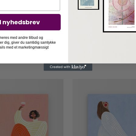
Detaljer
d nyhedsbrev
neres med andre tilbud og
der dig, giver du samtidig samtykke
-mails med et marketingmæssigt