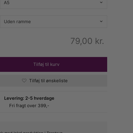
79,00
kr.
Tilføj til kurv
Tilføj til ønskeliste
Levering: 2-5 hverdage
Fri fragt over 399,-
bæk med lokal produktion i Taastrup