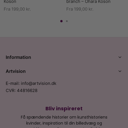
Koson
branch – Ohara Koson
Fra
199,00
kr.
Fra
199,00
kr.
Information
Artvision
E-mail: info@artvision.dk
CVR: 44816628
Bliv inspireret
Få spændende historier om kunsthistoriens
kvinder, inspiration til din billedvæg og