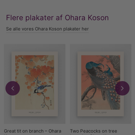
Flere plakater af Ohara Koson
Se alle vores Ohara Koson plakater her
Great tit on branch – Ohara
Two Peacocks on tree