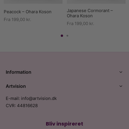
Japanese Cormorant –
Peacock – Ohara Koson
Ohara Koson
Fra
199,00
kr.
Fra
199,00
kr.
Information
Artvision
E-mail: info@artvision.dk
CVR: 44816628
Bliv inspireret