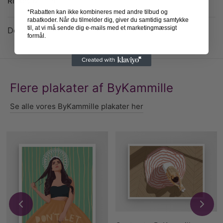
Rickey Martin fra 1999.
*Rabatten kan ikke kombineres med andre tilbud og
rabatkoder. Når du tilmelder dig, giver du samtidig samtykke
til, at vi må sende dig e-mails med et marketingmæssigt
Detaljer
formål.
Flere plakater af ByKammille
Se alle vores ByKammille plakater her