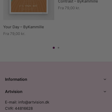
Contrast – ByKammille
Fra
79,00
kr.
Your Day – ByKammille
Fra
79,00
kr.
Information
Artvision
E-mail: info@artvision.dk
CVR: 44816628