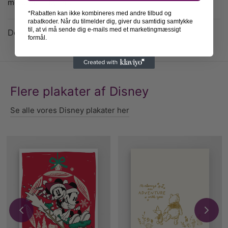
moderne labyrint.
*Rabatten kan ikke kombineres med andre tilbud og
rabatkoder. Når du tilmelder dig, giver du samtidig samtykke
til, at vi må sende dig e-mails med et marketingmæssigt
Detaljer
formål.
Flere plakater af Disney
Se alle vores Disney plakater her