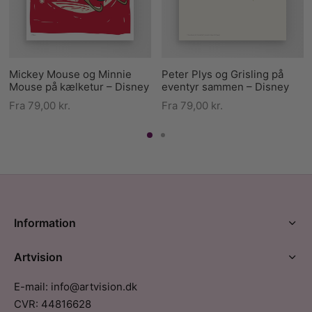
Mickey Mouse og Minnie
Peter Plys og Grisling på
Mouse på kælketur – Disney
eventyr sammen – Disney
Fra
79,00
kr.
Fra
79,00
kr.
Information
Artvision
E-mail: info@artvision.dk
CVR: 44816628