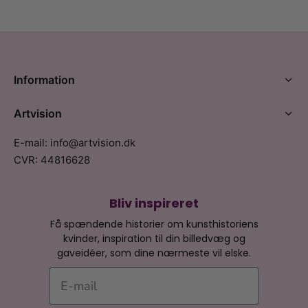
Information
Artvision
E-mail: info@artvision.dk
CVR: 44816628
Bliv inspireret
Få spændende historier om kunsthistoriens
kvinder, inspiration til din billedvæg og
gaveidéer, som dine nærmeste vil elske.
E-mail