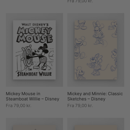
Fra
79,00
kr.
Mickey Mouse in
Mickey and Minnie: Classic
Steamboat Willie – Disney
Sketches – Disney
Fra
79,00
kr.
Fra
79,00
kr.