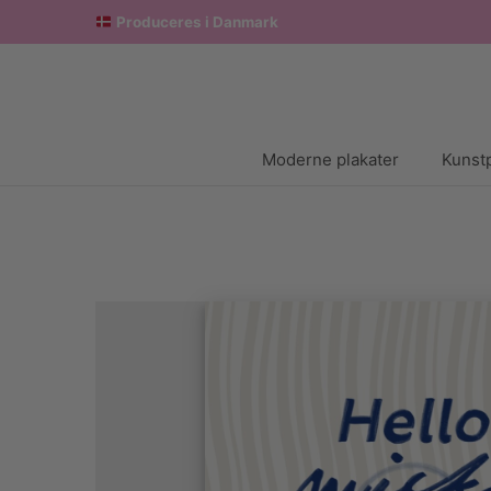
Produceres i Danmark
Moderne plakater
Kunstp