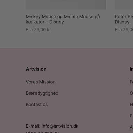
Mickey Mouse og Minnie Mouse på
Peter Pl
kælketur – Disney
Disney
Fra
79,00
kr.
Fra
79,
Artvision
I
Vores Mission
F
Bæredygtighed
O
Kontakt os
H
P
E-mail: info@artvision.dk
A