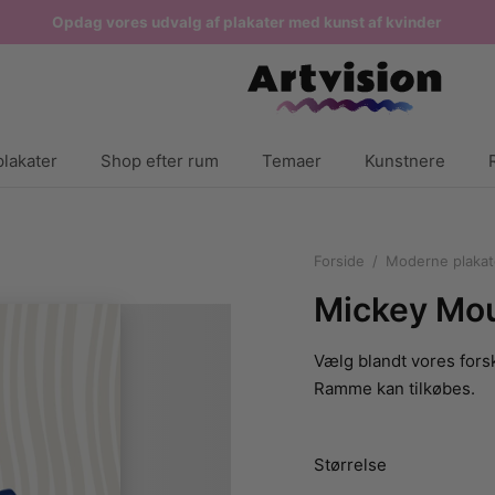
Opdag vores udvalg af plakater med kunst af kvinder
lakater
Shop efter rum
Temaer
Kunstnere
Forside
/
Moderne plakat
Mickey Mou
Vælg blandt vores forsk
Ramme kan tilkøbes.
Størrelse