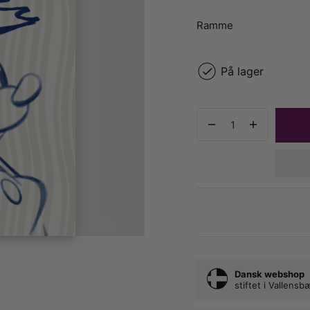
Ramme
På lager
Dansk webshop
stiftet i Vallens