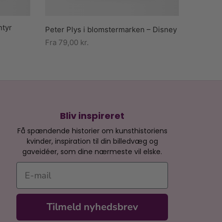
ntyr
Peter Plys i blomstermarken – Disney
Fra
79,00
kr.
Bliv inspireret
Få spændende historier om kunsthistoriens
kvinder, inspiration til din billedvæg og
gaveidéer, som dine nærmeste vil elske.
E-mail
Tilmeld nyhedsbrev