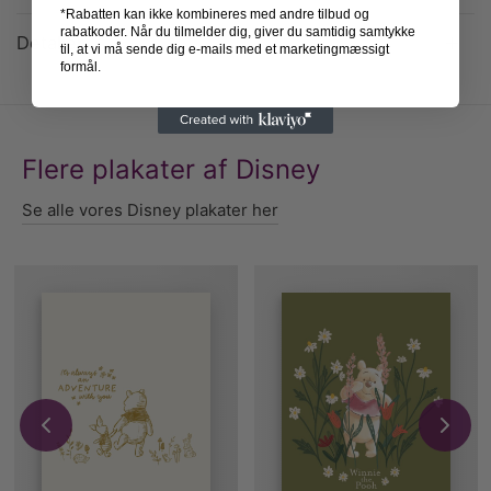
*Rabatten kan ikke kombineres med andre tilbud og
rabatkoder. Når du tilmelder dig, giver du samtidig samtykke
Detaljer
til, at vi må sende dig e-mails med et marketingmæssigt
formål.
Flere plakater af Disney
Se alle vores Disney plakater her