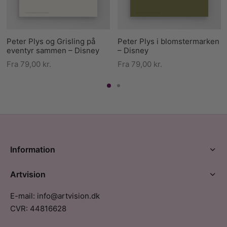
Peter Plys og Grisling på
Peter Plys i blomstermarken
eventyr sammen – Disney
– Disney
Fra
79,00
kr.
Fra
79,00
kr.
Information
Artvision
E-mail: info@artvision.dk
CVR: 44816628