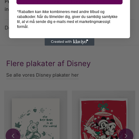
Peter Plys og hans venner fra Hundredemeterskoven
indgår.
*Rabatten kan ikke kombineres med andre tilbud og
rabatkoder. Når du tilmelder dig, giver du samtidig samtykke
til, at vi må sende dig e-mails med et marketingmæssigt
Detaljer
formål.
Flere plakater af Disney
Se alle vores Disney plakater her