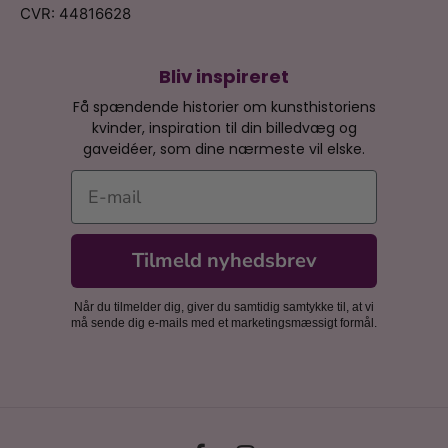
CVR: 44816628
Bliv inspireret
Få spændende historier om kunsthistoriens
kvinder, inspiration til din billedvæg og
gaveidéer, som dine nærmeste vil elske.
E-mail
Tilmeld nyhedsbrev
Når du tilmelder dig, giver du samtidig samtykke til, at vi
må sende dig e-mails med et marketingsmæssigt formål.