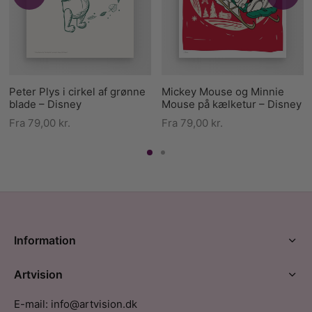
Peter Plys i cirkel af grønne
Mickey Mouse og Minnie
blade – Disney
Mouse på kælketur – Disney
Fra
79,00
kr.
Fra
79,00
kr.
Information
Artvision
E-mail: info@artvision.dk