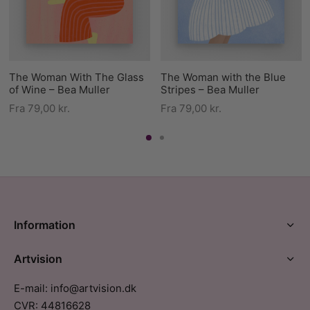
The Woman With The Glass
The Woman with the Blue
of Wine – Bea Muller
Stripes – Bea Muller
Fra
79,00
kr.
Fra
79,00
kr.
Information
Artvision
E-mail: info@artvision.dk
CVR: 44816628