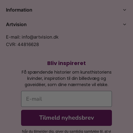
Information
Artvision
E-mail: info@artvision.dk
CVR: 44816628
Bliv inspireret
Få spændende historier om kunsthistoriens
kvinder, inspiration til din billedvæg og
gaveidéer, som dine nærmeste vil elske.
E-mail
Tilmeld nyhedsbrev
Når du tilmelder dig, giver du samtidig samtykke til, at vi