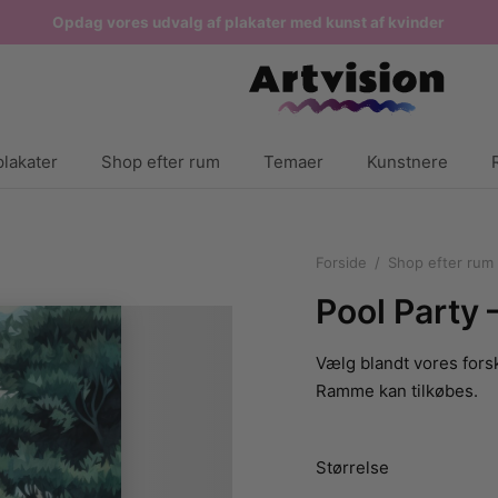
Opdag vores udvalg af plakater med kunst af kvinder
lakater
Shop efter rum
Temaer
Kunstnere
Forside
/
Shop efter rum
Pool Party 
Vælg blandt vores forsk
Ramme kan tilkøbes.
Størrelse