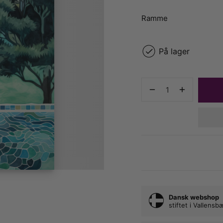
Ramme
På lager
Dansk webshop
stiftet i Vallens