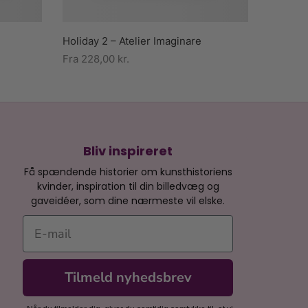
Holiday 2 – Atelier Imaginare
Fra
228,00
kr.
Bliv inspireret
Få spændende historier om kunsthistoriens
kvinder, inspiration til din billedvæg og
gaveidéer, som dine nærmeste vil elske.
E-mail
Tilmeld nyhedsbrev