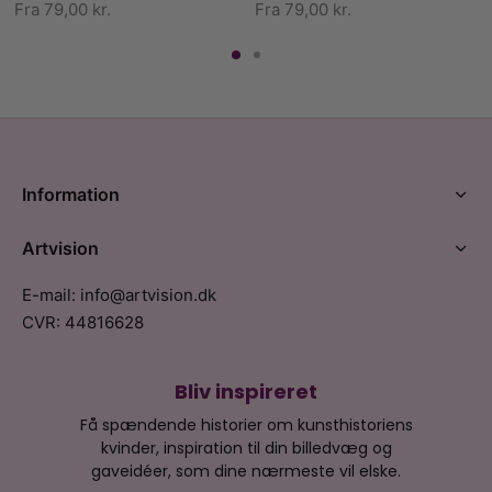
Fra
79,00
kr.
Fra
79,00
kr.
Information
Artvision
E-mail: info@artvision.dk
CVR: 44816628
Bliv inspireret
Få spændende historier om kunsthistoriens
kvinder, inspiration til din billedvæg og
gaveidéer, som dine nærmeste vil elske.