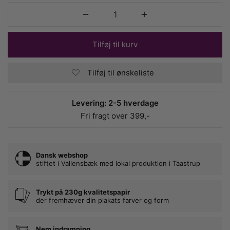
Tilføj til kurv
Tilføj til ønskeliste
Levering: 2-5 hverdage
Fri fragt over 399,-
Dansk webshop
stiftet i Vallensbæk med lokal produktion i Taastrup
Trykt på 230g kvalitetspapir
der fremhæver din plakats farver og form
Nem indramning