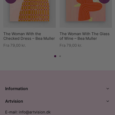
The Woman With the
The Woman With The Glass
Checked Dress – Bea Muller
of Wine – Bea Muller
Fra
79,00
kr.
Fra
79,00
kr.
Information
Artvision
E-mail: info@artvision.dk