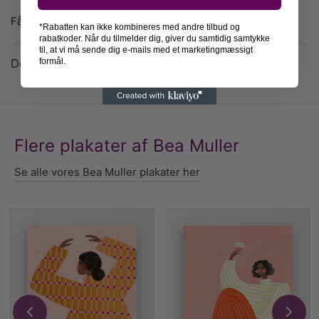
Fås i flere størrelser og rammer.
*Rabatten kan ikke kombineres med andre tilbud og
rabatkoder. Når du tilmelder dig, giver du samtidig samtykke
til, at vi må sende dig e-mails med et marketingmæssigt
Detaljer
formål.
Flere plakater af Bea Muller
Se alle vores Bea Muller plakater her