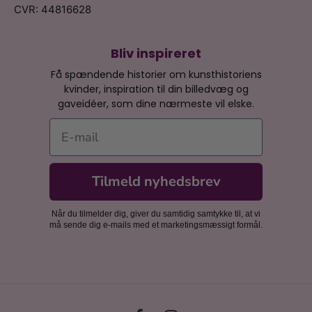
CVR: 44816628
Bliv inspireret
Få spændende historier om kunsthistoriens
kvinder, inspiration til din billedvæg og
gaveidéer, som dine nærmeste vil elske.
E-mail
Tilmeld nyhedsbrev
Når du tilmelder dig, giver du samtidig samtykke til, at vi
må sende dig e-mails med et marketingsmæssigt formål.