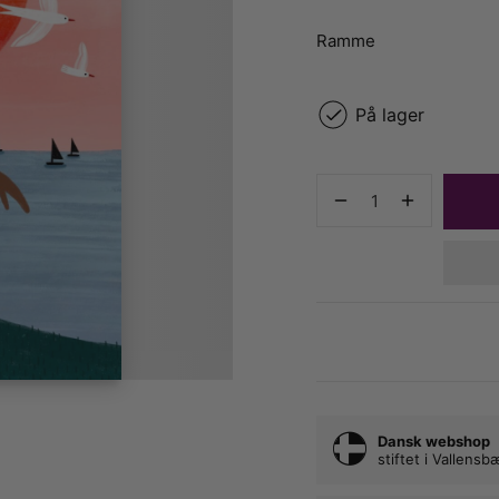
Ramme
På lager
Dansk webshop
stiftet i Vallens