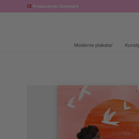
Produceres i Danmark
Moderne plakater
Kunstp