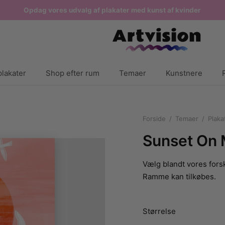
Opdag vores udvalg af plakater med kunst af kvinder
lakater
Shop efter rum
Temaer
Kunstnere
Forside
/
Temaer
/
Plaka
Sunset On 
Vælg blandt vores forsk
Ramme kan tilkøbes.
Størrelse