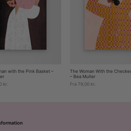
n with the Pink Basket –
The Woman With the Checke
er
– Bea Muller
00
kr.
Fra
79,00
kr.
nformation