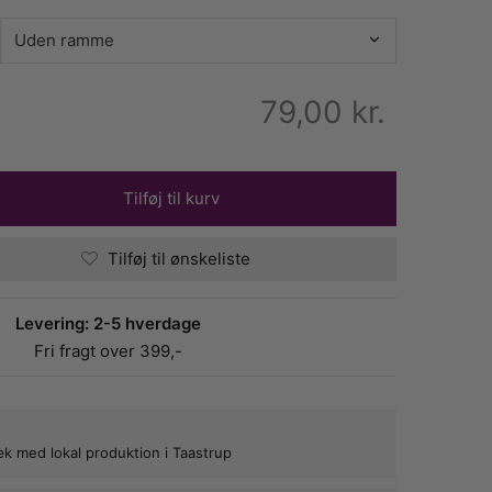
79,00
kr.
Tilføj til kurv
Tilføj til ønskeliste
Levering: 2-5 hverdage
Fri fragt over 399,-
bæk med lokal produktion i Taastrup