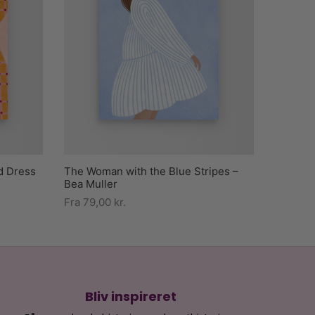
d Dress
The Woman with the Blue Stripes –
Bea Muller
Fra
79,00
kr.
Bliv inspireret