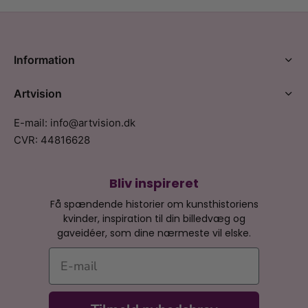
Information
Artvision
E-mail: info@artvision.dk
CVR: 44816628
Bliv inspireret
Få spændende historier om kunsthistoriens
kvinder, inspiration til din billedvæg og
gaveidéer, som dine nærmeste vil elske.
E-mail