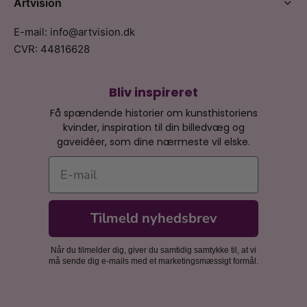
Artvision
E-mail: info@artvision.dk
CVR: 44816628
Bliv inspireret
Få spændende historier om kunsthistoriens
kvinder, inspiration til din billedvæg og
gaveidéer, som dine nærmeste vil elske.
E-mail
Tilmeld nyhedsbrev
Når du tilmelder dig, giver du samtidig samtykke til, at vi
må sende dig e-mails med et marketingsmæssigt formål.