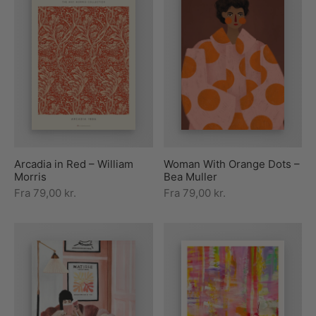
Arcadia in Red – William
Woman With Orange Dots –
Morris
Bea Muller
Fra
79,00
kr.
Fra
79,00
kr.