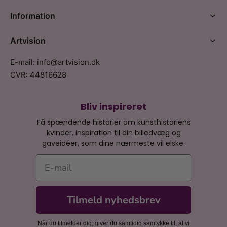
Information
Artvision
E-mail: info@artvision.dk
CVR: 44816628
Bliv inspireret
Få spændende historier om kunsthistoriens
kvinder, inspiration til din billedvæg og
gaveidéer, som dine nærmeste vil elske.
E-mail
Tilmeld nyhedsbrev
Når du tilmelder dig, giver du samtidig samtykke til, at vi