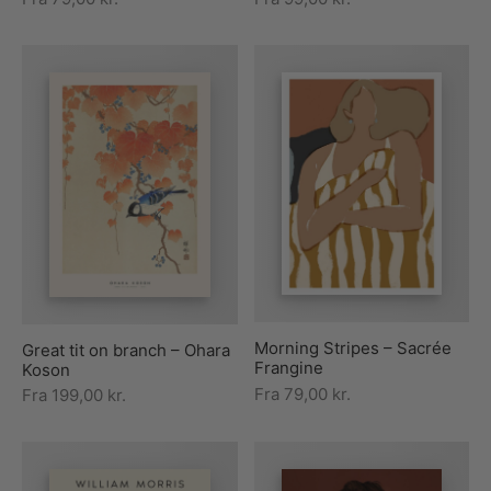
Morning Stripes – Sacrée
Great tit on branch – Ohara
Frangine
Koson
Fra
79,00
kr.
Fra
199,00
kr.