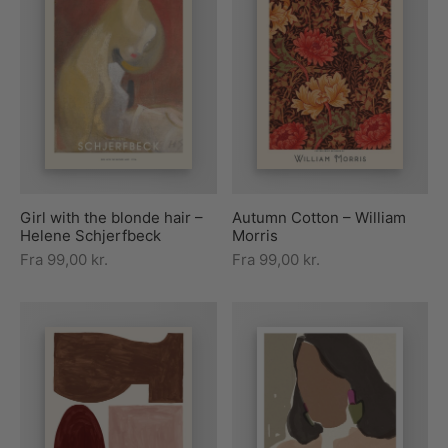
Girl with the blonde hair –
Autumn Cotton – William
Helene Schjerfbeck
Morris
Fra
99,00
kr.
Fra
99,00
kr.