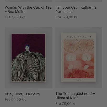
Fall Bouquet – Katharina
Woman With the Cup of Tea
Puritscher
– Bea Muller
Fra
129,00
kr.
Fra
79,00
kr.
The Ten Largest no. 9 –
Ruby Coat – La Poire
Hilma af Klint
Fra
99,00
kr.
Fra
79,00
kr.