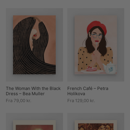
The Woman With the Black
French Café – Petra
Dress – Bea Muller
Holikova
Fra
79,00
kr.
Fra
129,00
kr.