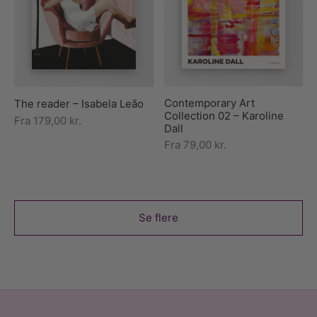
Contemporary Art
The reader – Isabela Leão
Collection 02 – Karoline
Fra
179,00
kr.
Dall
Fra
79,00
kr.
Se flere