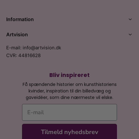
Information
Artvision
E-mail: info@artvision.dk
CVR: 44816628
Bliv inspireret
Få spændende historier om kunsthistoriens
kvinder, inspiration til din billedvæg og
gaveidéer, som dine nærmeste vil elske.
E-mail
Tilmeld nyhedsbrev