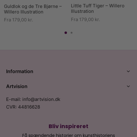
Little Tuff Tiger – Willero
Guldlok og de Tre Bjørne –
Illustration
Willero Illustration
Fra
179,00
kr.
Fra
179,00
kr.
Information
Artvision
E-mail: info@artvision.dk
CVR: 44816628
Bliv inspireret
Få spændende historier om kunsthistoriens