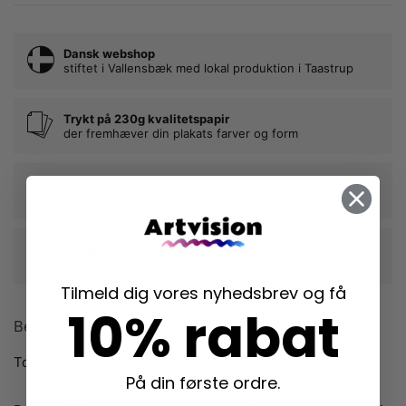
Dansk webshop
stiftet i Vallensbæk med lokal produktion i Taastrup
Trykt på 230g kvalitetspapir
der fremhæver din plakats farver og form
Nem indramning
vi rammer din plakat ind, når du tilkøber en ramme
Langtidsholdbare rammer i egetræ
der beskytter dine plakater mange år frem
Tilmeld dig vores nyhedsbrev og få
10% rabat
Beskrivelse
Tornerose plakat skabt af Petrine Willero
På din første ordre.